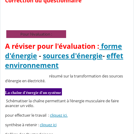
Correction du questionnaire
Pour l'évaluation :
A réviser pour l'évaluation :
forme
d'énergie
-
sources d'énergie
-
effet
environnement
résumé sur la transformation des sources
d'énergie en électricité.
La chaîne d'énergie d'un système
Schématiser la chaîne permettant à l'énergie musculaire de faire
avancer un vélo.
pour effectuer le travail :
cliquez ici.
synthèse à retenir :
cliquez ici