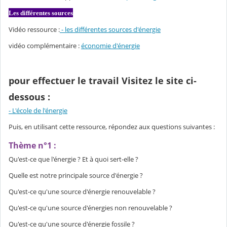
u
l
Les différentes sources
é
Vidéo ressource :
- les différentes sources d'énergie
vidéo complémentaire :
économie d'énergie
pour effectuer le travail
Visitez le site ci-
dessous :
- L'école de l'énergie
Puis, en utilisant cette ressource, répondez aux questions suivantes :
Thème n°1 :
Qu'est-ce que l'énergie ? Et à quoi sert-elle ?
Quelle est notre principale source d'énergie ?
Qu'est-ce qu'une source d'énergie renouvelable ?
Qu'est-ce qu'une source d'énergies non renouvelable ?
Qu'est-ce qu'une source d'énergie fossile ?