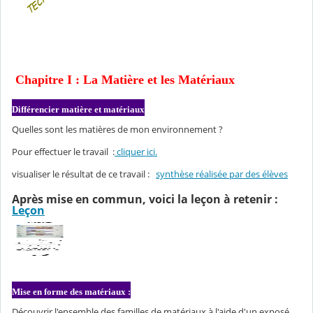
Chapitre I : La Matière et les Matériaux
Différencier matière et matériaux
Quelles sont les matières de mon environnement ?
Pour effectuer le travail :
cliquer ici.
visualiser le résultat de ce travail :
synthèse réalisée par des élèves
Après mise en commun, voici la leçon à retenir :
Leçon
Mise en forme des matériaux :
Découvrir l'ensemble des familles de matériaux à l'aide d'un exposé