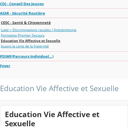
CDJ - Conseil Des Jeunes
ASSR - Sécurité Routière
CESC - Santé & Citoyenneté
Lutte > Discriminations raciales / Antisémitisme
Formation Premier Secours
Education Vie Affective et Sexuelle
Jouons la carte de la fraternité
PDIMF(Parcours Individuel...)
Foyer
Education Vie Affective et Sexuelle
Education Vie Affective et
Sexuelle