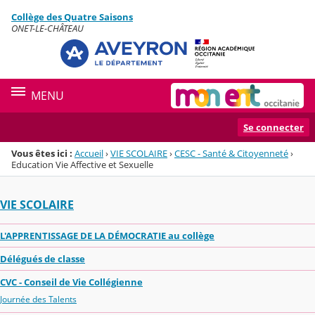
Panneau de gestion des cookies
Collège des Quatre Saisons
Menu de la rubrique
Contenu
ONET-LE-CHÂTEAU
MENU
Se connecter
Vous êtes ici :
Accueil
›
VIE SCOLAIRE
›
CESC - Santé & Citoyenneté
›
Education Vie Affective et Sexuelle
VIE SCOLAIRE
L'APPRENTISSAGE DE LA DÉMOCRATIE au collège
Délégués de classe
CVC - Conseil de Vie Collégienne
Journée des Talents