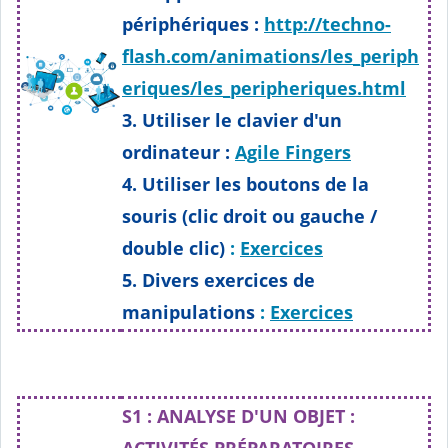
périphériques :
http://techno-
flash.com/animations/les_periph
eriques/les_peripheriques.html
3. Utiliser le clavier d'un
ordinateur :
Agile Fingers
4. Utiliser les boutons de la
souris (clic droit ou gauche /
double clic)
:
Exercices
5. Divers exercices de
manipulations
:
Exercices
Séquence 2
S1 : ANALYSE D'UN OBJET :