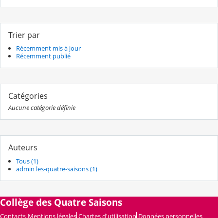
Trier par
Récemment mis à jour
Récemment publié
Catégories
Aucune catégorie définie
Auteurs
Tous (1)
admin les-quatre-saisons (1)
Collège des Quatre Saisons
Contacts
Mentions légales
Chartes d'utilisation
Données personnelles