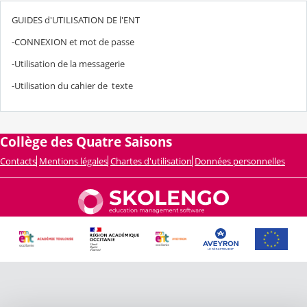
GUIDES d'UTILISATION DE l'ENT
-CONNEXION et mot de passe
-Utilisation de la messagerie
-Utilisation du cahier de texte
Collège des Quatre Saisons
Contacts
Mentions légales
Chartes d'utilisation
Données personnelles