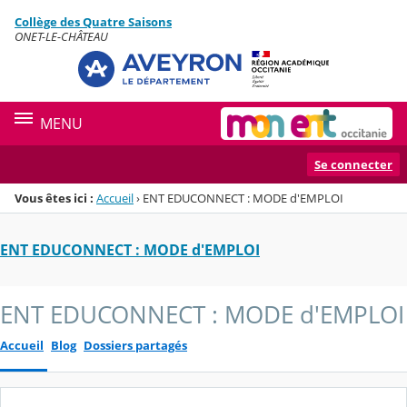
Panneau de gestion des cookies
Collège des Quatre Saisons
Menu de la rubrique
Contenu
ONET-LE-CHÂTEAU
MENU
Se connecter
Vous êtes ici :
Accueil
›
ENT EDUCONNECT : MODE d'EMPLOI
ENT EDUCONNECT : MODE d'EMPLOI
ENT EDUCONNECT : MODE d'EMPLOI
Accueil
Blog
Dossiers partagés