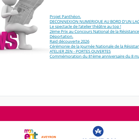
Projet Panthéon.
DECONNEXION NUMERIQUE AU BORD D'UN LA
Le spectacle de l'atelier théâtre au top !
2ème Prix au Concours National de la Résistance 
Déportation.
Raid découverte 2026
Cérémonie de la Journée Nationale de la Résista
ATELIER ZEN - PORTES OUVERTES
Commémoration du 81ème anniversaire du 8 ma