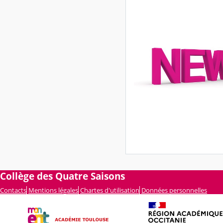
Collège des Quatre Saisons
Contacts
Mentions légales
Chartes d'utilisation
Données personnelles