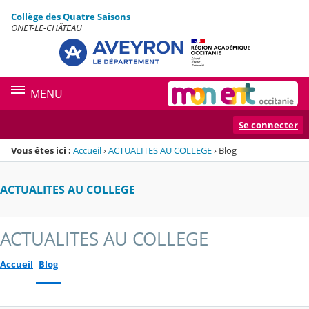
Panneau de gestion des cookies
Collège des Quatre Saisons
Menu de la rubrique
Contenu
ONET-LE-CHÂTEAU
MENU
Se connecter
Vous êtes ici :
Accueil
›
ACTUALITES AU COLLEGE
›
Blog
ACTUALITES AU COLLEGE
ACTUALITES AU COLLEGE
Accueil
Blog