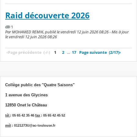
Raid découverte 2026
1
Par MOHAMED REMIK, publié le vendredi 12 juin 2026 08:26 - Mis à jour
le vendredi 12 juin 2026 08:26
‹
Page précédente
(-/-)
1
2
…
17
Page suivante
(2/17)
›
Collège public des "Quatre Saisons"
1 avenue des Glycines
12850 Onet le Château
tél
: 05 65 42 35 46
fax
: 05 65 42 45 52
mél
: 0121273U@ac-toulouse.fr