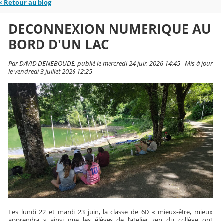
‹
Retour au blog
DECONNEXION NUMERIQUE AU
BORD D'UN LAC
Par DAVID DENEBOUDE, publié le mercredi 24 juin 2026 14:45 - Mis à jour
le vendredi 3 juillet 2026 12:25
Les lundi 22 et mardi 23 juin, la classe de 6D « mieux-être, mieux
apprendre » ainsi que les élèves de l’atelier zen du collège ont