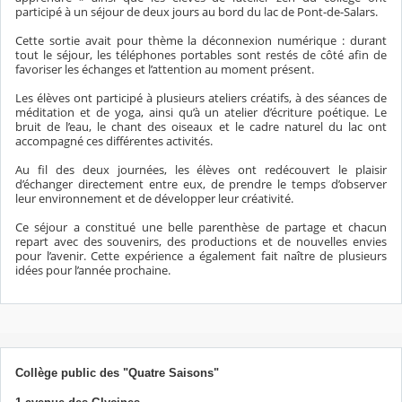
participé à un séjour de deux jours au bord du lac de Pont-de-Salars.
Cette sortie avait pour thème la déconnexion numérique : durant
tout le séjour, les téléphones portables sont restés de côté afin de
favoriser les échanges et l’attention au moment présent.
Les élèves ont participé à plusieurs ateliers créatifs, à des séances de
méditation et de yoga, ainsi qu’à un atelier d’écriture poétique. Le
bruit de l’eau, le chant des oiseaux et le cadre naturel du lac ont
accompagné ces différentes activités.
Au fil des deux journées, les élèves ont redécouvert le plaisir
d’échanger directement entre eux, de prendre le temps d’observer
leur environnement et de développer leur créativité.
Ce séjour a constitué une belle parenthèse de partage et chacun
repart avec des souvenirs, des productions et de nouvelles envies
pour l’avenir. Cette expérience a également fait naître de plusieurs
idées pour l’année prochaine.
Collège public des "Quatre Saisons"