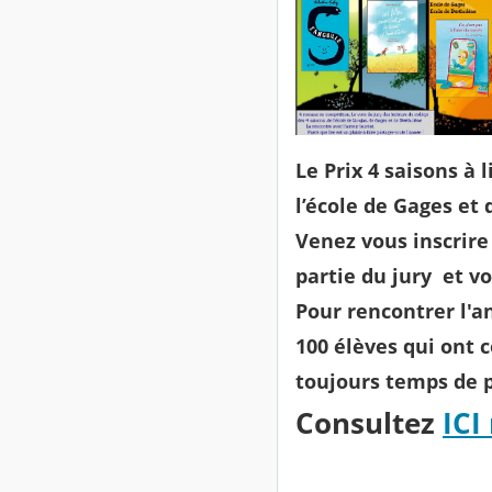
Le Prix 4 saisons à l
l’école de Gages et
Venez vous inscrire 
partie du jury et vo
Pour rencontrer l'a
100 élèves qui ont 
toujours temps de p
Consultez
ICI