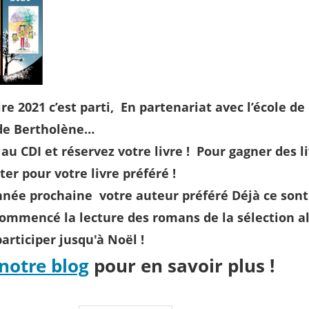
ire 2021 c’est parti, En partenariat avec l’école de 
 de Bertholène…
au CDI et réservez votre livre ! Pour gagner des li
ter pour votre livre préféré !
nnée prochaine votre auteur préféré Déjà ce sont
commencé la lecture des romans de la sélection alo
articiper jusqu'à Noël !
 notre blog
pour en savoir plus !