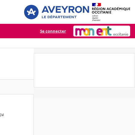
Se connecter
:24