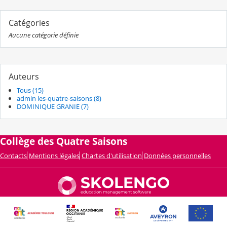
Catégories
Aucune catégorie définie
Auteurs
Tous (15)
admin les-quatre-saisons (8)
DOMINIQUE GRANIE (7)
Collège des Quatre Saisons
Contacts
Mentions légales
Chartes d'utilisation
Données personnelles