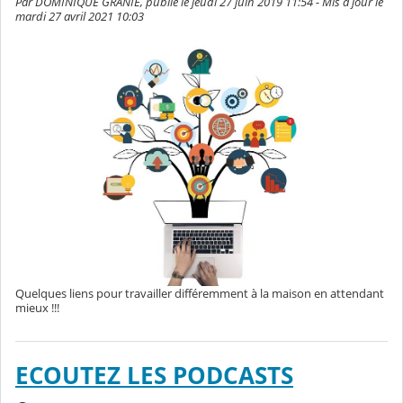
Par DOMINIQUE GRANIE, publié le jeudi 27 juin 2019 11:54 - Mis à jour le
mardi 27 avril 2021 10:03
Quelques liens pour travailler différemment à la maison en attendant
mieux !!!
ECOUTEZ LES PODCASTS