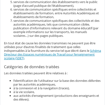
services de communication des établissements vers le public
(page d'accueil publique de l'établissement),
services de communication spécifiques entre collectivités et
établissements de formation, entre Autorités Académiques et
établissements de formation,
services de communication spécifiques des collectivités et des
autorités académiques, tels que communication ciblée,
publication d'informations relevant du domaine éducatif (par
exemple informations sur les transports, les manuels
scolaires…) sur des pages publiques.
En tout état de cause les données transmises ne peuvent pas être
utilisées pour d’autres finalités de traitement que celles
indispensables à la fourniture du service tel que décrit dans le
Schéma
Directeur des Espaces numériques de Travail pour l’enseignement
scolaire (SDET)
.
Catégories de données traitées
Les données traitées peuvent être relatives à :
l’identification de l'utilisateur sur la base des données délivrées
par les autorités académiques,
à la connexion et à la navigation (traces),
à la vie scolaire,
aux activités d'enseignement (productions des enseignants et
des élèves).