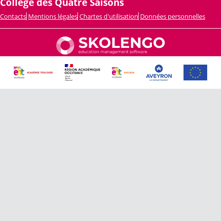
Collège des Quatre Saisons
Contacts
Mentions légales
Chartes d'utilisation
Données personnelles