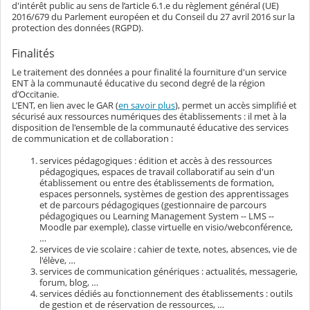
d'intérêt public au sens de l’article 6.1.e du règlement général (UE)
2016/679 du Parlement européen et du Conseil du 27 avril 2016 sur la
protection des données (RGPD).
Finalités
Le traitement des données a pour finalité la fourniture d'un service
ENT à la communauté éducative du second degré de la région
d’Occitanie.
L’ENT, en lien avec le GAR (
en savoir plus
), permet un accès simplifié et
sécurisé aux ressources numériques des établissements : il met à la
disposition de l'ensemble de la communauté éducative des services
de communication et de collaboration :
services pédagogiques : édition et accès à des ressources
pédagogiques, espaces de travail collaboratif au sein d'un
établissement ou entre des établissements de formation,
espaces personnels, systèmes de gestion des apprentissages
et de parcours pédagogiques (gestionnaire de parcours
pédagogiques ou Learning Management System -- LMS --
Moodle par exemple), classe virtuelle en visio/webconférence,
…
services de vie scolaire : cahier de texte, notes, absences, vie de
l'élève, …
services de communication génériques : actualités, messagerie,
forum, blog, …
services dédiés au fonctionnement des établissements : outils
de gestion et de réservation de ressources, …