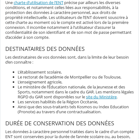
Une
charte d’utilisation de l’ENT
précise par ailleurs les diverses
conditions, et notamment celles liées aux responsabilités, à la
protection des données à caractère personnel, aux droits de
propriété intellectuelle. Les utilisateurs de l’ENT doivent souscrire à
cette charte au moment où le compte est activé lors de la première
connexion. Il incombe notamment à l’utilisateur d'assurer la
confidentialité de son identifiant et de son mot de passe permettant
d’accéder à son compte.
DESTINATAIRES DES DONNÉES
Les destinataires de vos données sont, dans la limite de leur besoin
d’en connaître :
L’établissement scolaire,
Le rectorat de l’académie de Montpellier ou de Toulouse,
L’enseignement agricole,
Le ministère de l’Éducation nationale, de la Jeunesse et des
Sports, notamment dans le cadre du GAR. Les mentions légales
RGPD du GAR sont disponibles sur le
site du Ministère
.
Les services habilités de la Région Occitanie,
Ainsi que des sous-traitants tels Kosmos ou Index Education
(Pronote) au travers d’une contractualisation.
DURÉE DE CONSERVATION DES DONNÉES
Les données à caractère personnel traitées dans le cadre d'un compte
ENT sont conservées pour la durée de l’année scolaire ou, au besoin,