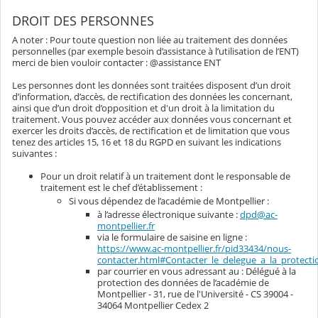
DROIT DES PERSONNES
A noter : Pour toute question non liée au traitement des données
personnelles (par exemple besoin d’assistance à l’utilisation de l’ENT)
merci de bien vouloir contacter : @assistance ENT
Les personnes dont les données sont traitées disposent d’un droit
d’information, d’accès, de rectification des données les concernant,
ainsi que d’un droit d’opposition et d'un droit à la limitation du
traitement. Vous pouvez accéder aux données vous concernant et
exercer les droits d’accès, de rectification et de limitation que vous
tenez des articles 15, 16 et 18 du RGPD en suivant les indications
suivantes :
Pour un droit relatif à un traitement dont le responsable de
traitement est le chef d’établissement :
Si vous dépendez de l’académie de Montpellier :
à l’adresse électronique suivante :
dpd@ac-
montpellier.fr
via le formulaire de saisine en ligne :
https://www.ac-montpellier.fr/pid33434/nous-
contacter.html#Contacter_le_delegue_a_la_protec
par courrier en vous adressant au : Délégué à la
protection des données de l’académie de
Montpellier - 31, rue de l'Université - CS 39004 -
34064 Montpellier Cedex 2