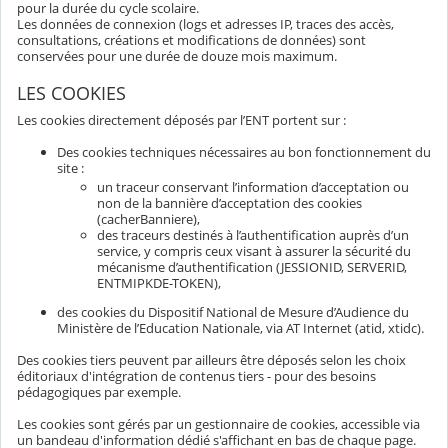
pour la durée du cycle scolaire.
Les données de connexion (logs et adresses IP, traces des accès,
consultations, créations et modifications de données) sont
conservées pour une durée de douze mois maximum.
LES COOKIES
Les cookies directement déposés par l’ENT portent sur :
Des cookies techniques nécessaires au bon fonctionnement du
site :
un traceur conservant l’information d’acceptation ou
non de la bannière d’acceptation des cookies
(cacherBanniere),
des traceurs destinés à l’authentification auprès d’un
service, y compris ceux visant à assurer la sécurité du
mécanisme d’authentification (JESSIONID, SERVERID,
ENTMIPKDE-TOKEN),
des cookies du Dispositif National de Mesure d’Audience du
Ministère de l’Education Nationale, via AT Internet (atid, xtidc).
Des cookies tiers peuvent par ailleurs être déposés selon les choix
éditoriaux d'intégration de contenus tiers - pour des besoins
pédagogiques par exemple.
Les cookies sont gérés par un gestionnaire de cookies, accessible via
un bandeau d'information dédié s'affichant en bas de chaque page.