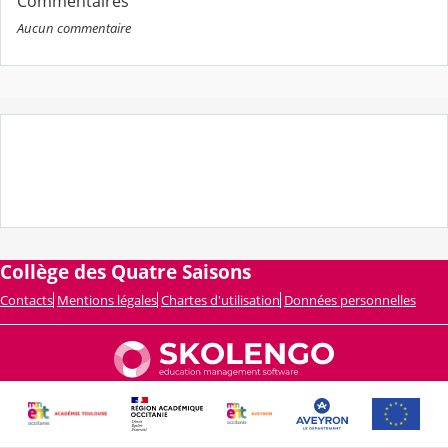
Commentaires
Aucun commentaire
Collège des Quatre Saisons
Contacts
Mentions légales
Chartes d'utilisation
Données personnelles