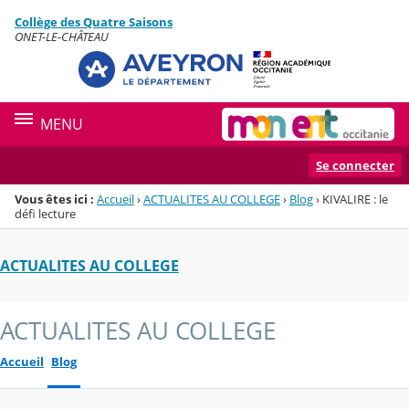
Panneau de gestion des cookies
Collège des Quatre Saisons
Menu de la rubrique
Contenu
ONET-LE-CHÂTEAU
MENU
Se connecter
Vous êtes ici :
Accueil
›
ACTUALITES AU COLLEGE
›
Blog
›
KIVALIRE : le
défi lecture
ACTUALITES AU COLLEGE
ACTUALITES AU COLLEGE
Accueil
Blog