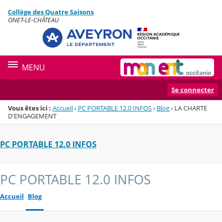
Panneau de gestion des cookies
Collège des Quatre Saisons
Menu de la rubrique
Contenu
ONET-LE-CHÂTEAU
MENU
Se connecter
Vous êtes ici :
Accueil
›
PC PORTABLE 12.0 INFOS
›
Blog
›
LA CHARTE
D'ENGAGEMENT
PC PORTABLE 12.0 INFOS
PC PORTABLE 12.0 INFOS
Accueil
Blog