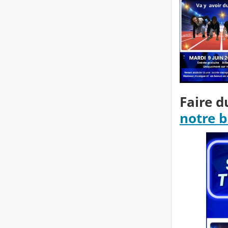
Faire d
notre b