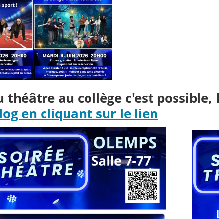
u théâtre au collège c'est possible,
log en cliquant sur le lien