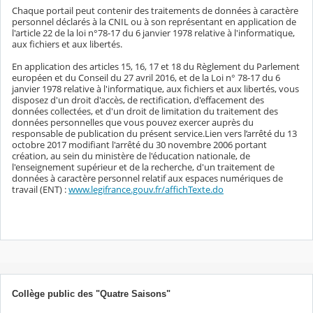
Chaque portail peut contenir des traitements de données à caractère
personnel déclarés à la CNIL ou à son représentant en application de
l'article 22 de la loi n°78-17 du 6 janvier 1978 relative à l'informatique,
aux fichiers et aux libertés.
En application des articles 15, 16, 17 et 18 du Règlement du Parlement
européen et du Conseil du 27 avril 2016, et de la Loi n° 78-17 du 6
janvier 1978 relative à l'informatique, aux fichiers et aux libertés, vous
disposez d'un droit d'accès, de rectification, d'effacement des
données collectées, et d'un droit de limitation du traitement des
données personnelles que vous pouvez exercer auprès du
responsable de publication du présent service.Lien vers l’arrêté du 13
octobre 2017 modifiant l'arrêté du 30 novembre 2006 portant
création, au sein du ministère de l'éducation nationale, de
l'enseignement supérieur et de la recherche, d'un traitement de
données à caractère personnel relatif aux espaces numériques de
travail (ENT) :
www.legifrance.gouv.fr/affichTexte.do
Collège public des "Quatre Saisons"