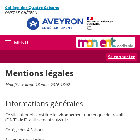
Panneau de gestion des cookies
Collège des Quatre Saisons
Contenu
ONET-LE-CHÂTEAU
MENU
Se connecter
Mentions légales
Modifiée le lundi 16 mars 2026 16:02
Informations générales
Ce site internet constitue l’environnement numérique de travail
(E.N.T.) de l’établissement suivant :
Collège des 4 Saisons
1 avenue des glycines