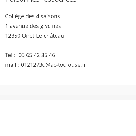
Collège des 4 saisons
1 avenue des glycines
12850 Onet-Le-château
Tel : 05 65 42 35 46
mail : 0121273u@ac-toulouse.fr