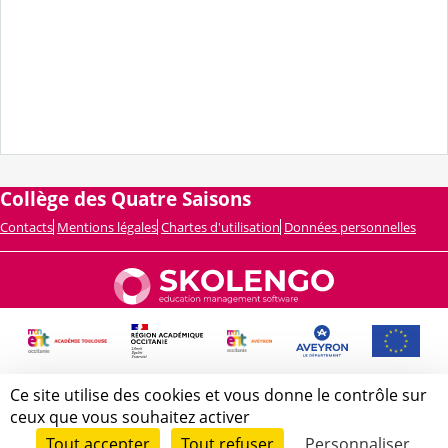
Collège des Quatre Saisons
Contacts
Mentions légales
Chartes d'utilisation
Données personnelles
Ce site utilise des cookies et vous donne le contrôle sur
ceux que vous souhaitez activer
Tout accepter
Tout refuser
Personnaliser