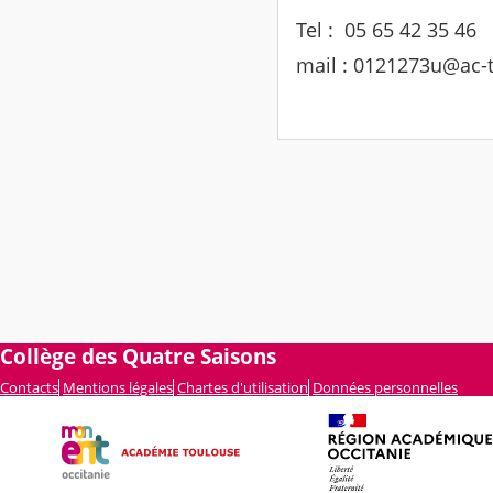
Tel : 05 65 42 35 46
mail : 0121273u@ac-t
Collège des Quatre Saisons
Contacts
Mentions légales
Chartes d'utilisation
Données personnelles