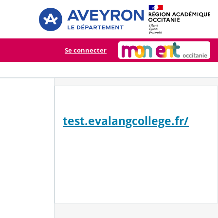
Se connecter
test.evalangcollege.fr/