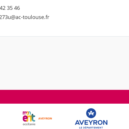
 42 35 46
1273u@ac-toulouse.fr