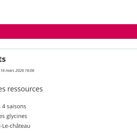
ts
i 16 mars 2026 16:06
s ressources
 4 saisons
es glycines
-Le-château