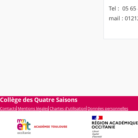
Tel : 05 65
mail : 012
Collège des Quatre Saisons
Contacts
Mentions légales
Chartes d'utilisation
Données personnelles