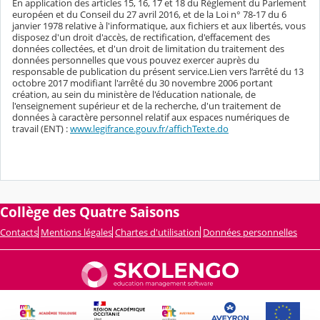
En application des articles 15, 16, 17 et 18 du Règlement du Parlement
européen et du Conseil du 27 avril 2016, et de la Loi n° 78-17 du 6
janvier 1978 relative à l'informatique, aux fichiers et aux libertés, vous
disposez d'un droit d'accès, de rectification, d'effacement des
données collectées, et d'un droit de limitation du traitement des
données personnelles que vous pouvez exercer auprès du
responsable de publication du présent service.Lien vers l’arrêté du 13
octobre 2017 modifiant l'arrêté du 30 novembre 2006 portant
création, au sein du ministère de l'éducation nationale, de
l'enseignement supérieur et de la recherche, d'un traitement de
données à caractère personnel relatif aux espaces numériques de
travail (ENT) :
www.legifrance.gouv.fr/affichTexte.do
Collège des Quatre Saisons
Contacts
Mentions légales
Chartes d'utilisation
Données personnelles