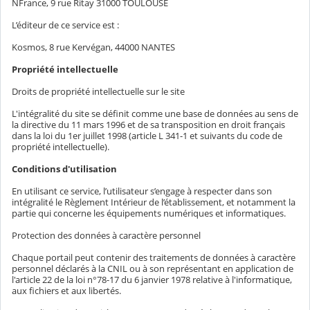
NFrance, 9 rue Ritay 31000 TOULOUSE
L’éditeur de ce service est :
Kosmos, 8 rue Kervégan, 44000 NANTES
Propriété intellectuelle
Droits de propriété intellectuelle sur le site
L'intégralité du site se définit comme une base de données au sens de
la directive du 11 mars 1996 et de sa transposition en droit français
dans la loi du 1er juillet 1998 (article L 341-1 et suivants du code de
propriété intellectuelle).
Conditions d'utilisation
En utilisant ce service, l’utilisateur s’engage à respecter dans son
intégralité le Règlement Intérieur de l’établissement, et notamment la
partie qui concerne les équipements numériques et informatiques.
Protection des données à caractère personnel
Chaque portail peut contenir des traitements de données à caractère
personnel déclarés à la CNIL ou à son représentant en application de
l'article 22 de la loi n°78-17 du 6 janvier 1978 relative à l'informatique,
aux fichiers et aux libertés.