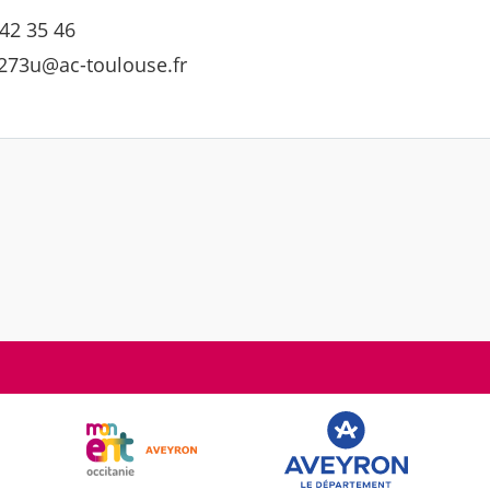
 42 35 46
1273u@ac-toulouse.fr