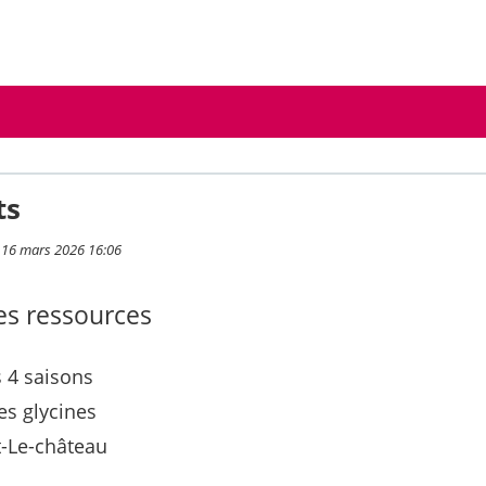
ts
i 16 mars 2026 16:06
s ressources
 4 saisons
es glycines
-Le-château