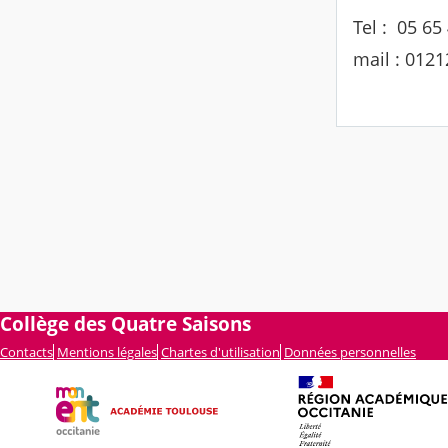
Tel : 05 65
mail : 012
Collège des Quatre Saisons
Contacts
Mentions légales
Chartes d'utilisation
Données personnelles