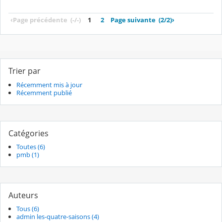
‹
Page précédente
(-/-)
1
2
Page suivante
(2/2)
›
Trier par
Récemment mis à jour
Récemment publié
Catégories
Toutes (6)
pmb (1)
Auteurs
Tous (6)
admin les-quatre-saisons (4)