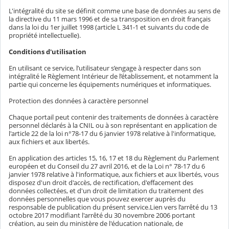
L'intégralité du site se définit comme une base de données au sens de
la directive du 11 mars 1996 et de sa transposition en droit français
dans la loi du 1er juillet 1998 (article L 341-1 et suivants du code de
propriété intellectuelle).
Conditions d'utilisation
En utilisant ce service, l’utilisateur s’engage à respecter dans son
intégralité le Règlement Intérieur de l’établissement, et notamment la
partie qui concerne les équipements numériques et informatiques.
Protection des données à caractère personnel
Chaque portail peut contenir des traitements de données à caractère
personnel déclarés à la CNIL ou à son représentant en application de
l'article 22 de la loi n°78-17 du 6 janvier 1978 relative à l'informatique,
aux fichiers et aux libertés.
En application des articles 15, 16, 17 et 18 du Règlement du Parlement
européen et du Conseil du 27 avril 2016, et de la Loi n° 78-17 du 6
janvier 1978 relative à l'informatique, aux fichiers et aux libertés, vous
disposez d'un droit d'accès, de rectification, d'effacement des
données collectées, et d'un droit de limitation du traitement des
données personnelles que vous pouvez exercer auprès du
responsable de publication du présent service.Lien vers l’arrêté du 13
octobre 2017 modifiant l'arrêté du 30 novembre 2006 portant
création, au sein du ministère de l'éducation nationale, de